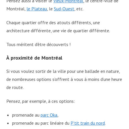
Pensez aussi à visiter le
Vieux-Montréal
, le centre-ville de
Montréal,
le Plateau
, le
Sud-Ouest
, etc.
Chaque quartier offre des atouts différents, une
architecture différente, une vie de quartier différente.
Tous méritent d’être découverts !
À proximité de Montréal
Si vous voulez sortir de la ville pour une ballade en nature,
de nombreuses options s’offrent à vous à moins d’une heure
de route.
Pensez, par exemple, à ces options:
promenade au
parc Oka
,
promenade au parc linéaire du
P’tit train du nord
.