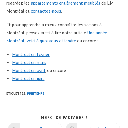
regardez les
appartements entièrement meublés
de LM
Montréal et
contactez-nous
.
Et pour apprendre à mieux connaître les saisons à
Montréal, pensez aussi à lire notre article
Une année
Montréal: voici à quoi vous attendre
ou encore :
Montréal en février,
Montréa
l en mars,
Montréal en
avril
, ou encore
Montréal en juin.
ÉTIQUETTES
:
PRINTEMPS
SHARE
MERCI DE PARTAGER !
THIS
CONTENT