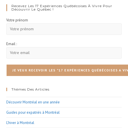
clo
Recevez Les 17 Expériences Québécoises À Vivre Pour
Découvrir Le Québec !
the
Votre prénom
sea
pan
Email :
Thèmes Des Articles
Découvrir Montréal en une année
Guides pour expatriés à Montréal
L'hiver à Montréal