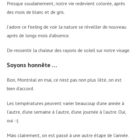
Presque soudainement, notre vie redevient colorée, après
des mois de blanc et de gris.
J’adore ce feeling de voir la nature se réveiller de nouveau
après de longs mois d’absence.
De ressentir la chaleur des rayons de soleil sur notre visage.
Soyons honnête …
Bon, Montréal en mai, ce n’est pas non plus l’été, on est
bien d’accord.
Les températures peuvent varier beaucoup d’une année à
l’autre, d’une semaine à l’autre, d’une journée à l’autre. Oui,
oui :-).
Mais clairement, on est passé à une autre étape de l’année.