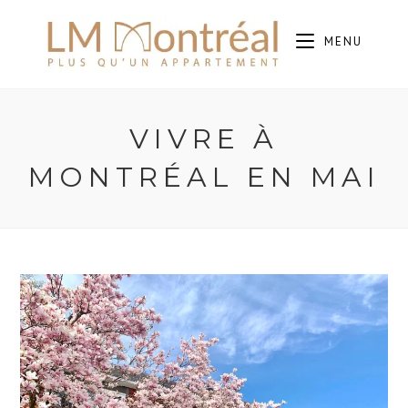
Aller
au
MENU
contenu
VIVRE À
MONTRÉAL EN MAI