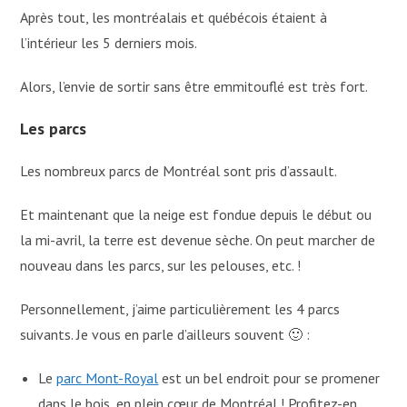
Après tout, les montréalais et québécois étaient à
l’intérieur les 5 derniers mois.
Alors, l’envie de sortir sans être emmitouflé est très fort.
Les parcs
Les nombreux parcs de Montréal sont pris d’assault.
Et maintenant que la neige est fondue depuis le début ou
la mi-avril, la terre est devenue sèche. On peut marcher de
nouveau dans les parcs, sur les pelouses, etc. !
Personnellement, j’aime particulièrement les 4 parcs
suivants. Je vous en parle d’ailleurs souvent 🙂 :
Le
parc Mont-Royal
est un bel endroit pour se promener
dans le bois, en plein cœur de Montréal ! Profitez-en