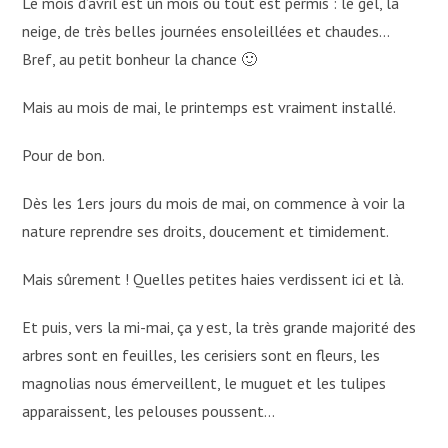
Le mois d’avril est un mois où tout est permis : le gel, la
neige, de très belles journées ensoleillées et chaudes…
Bref, au petit bonheur la chance 🙂
Mais au mois de mai, le printemps est vraiment installé.
Pour de bon.
Dès les 1ers jours du mois de mai, on commence à voir la
nature reprendre ses droits, doucement et timidement.
Mais sûrement ! Quelles petites haies verdissent ici et là.
Et puis, vers la mi-mai, ça y est, la très grande majorité des
arbres sont en feuilles, les cerisiers sont en fleurs, les
magnolias nous émerveillent, le muguet et les tulipes
apparaissent, les pelouses poussent…