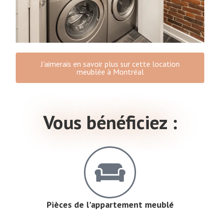
J'aimerais en savoir plus sur cette location
meublée à Montréal
Vous bénéficiez :
Pièces de l'appartement meublé