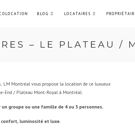
COLOCATION
BLOG
LOCATAIRES
PROPRIÉTAIR
RES – LE PLATEAU / 
s
, LM Montréal vous propose la location de ce luxueux
e-End / Plateau Mont-Royal à Montréal.
r un groupe ou une famille de 4 ou 5 personnes.
z
confort, luminosité et luxe
.