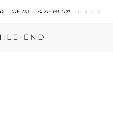
ES
CONTACT
+1-514-944-7509
MILE-END