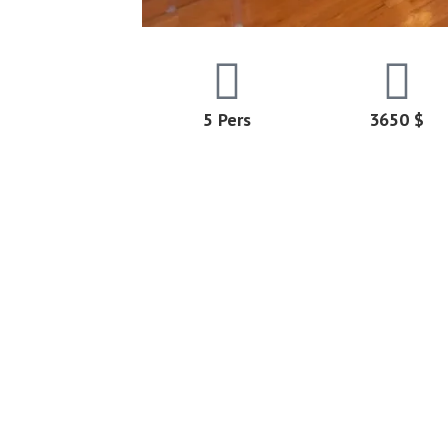
5 Pers
3650 $