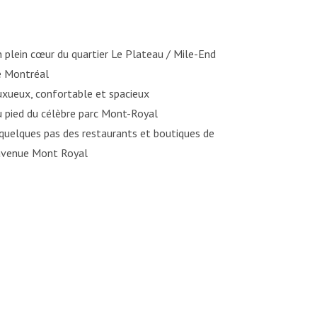
 plein cœur du quartier Le Plateau / Mile-End
e Montréal
uxueux, confortable et spacieux
 pied du célèbre parc Mont-Royal
quelques pas des restaurants et boutiques de
’avenue Mont Royal