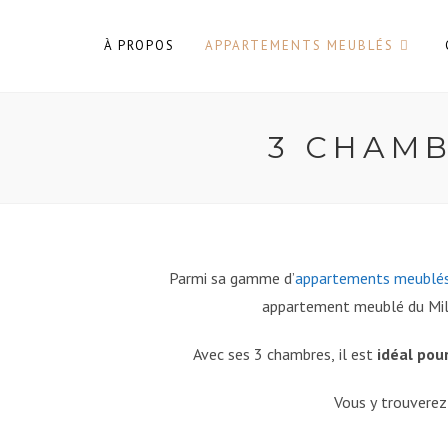
À PROPOS
APPARTEMENTS MEUBLÉS
3 CHAMB
Parmi sa gamme d’
appartements meublé
appartement meublé du Mil
Avec ses 3 chambres, il est
idéal pou
Vous y trouvere