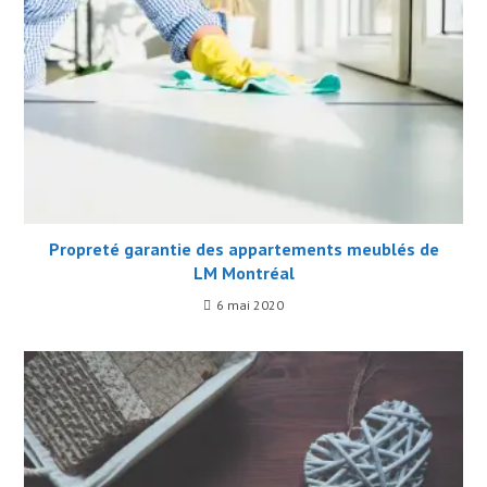
Propreté garantie des appartements meublés de
LM Montréal
6 mai 2020