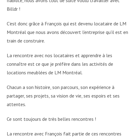
fiabilité, nous avons tout de suite voulu travailler avec
Billdr !
C’est donc grâce à François qui est devenu locataire de LM
Montréal que nous avons découvert l’entreprise qu’il est en
train de construire.
La rencontre avec nos locataires et apprendre à les
connaître est ce que je préfère dans les activités de
locations meublées de LM Montréal.
Chacun a son histoire, son parcours, son expérience à
partager, ses projets, sa vision de vie, ses espoirs et ses
attentes.
Ce sont toujours de très belles rencontres !
La rencontre avec François fait partie de ces rencontres