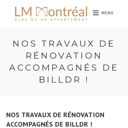
Aller
au
MENU
contenu
NOS TRAVAUX DE
RÉNOVATION
ACCOMPAGNÉS DE
BILLDR !
NOS TRAVAUX DE RÉNOVATION
ACCOMPAGNÉS DE BILLDR !