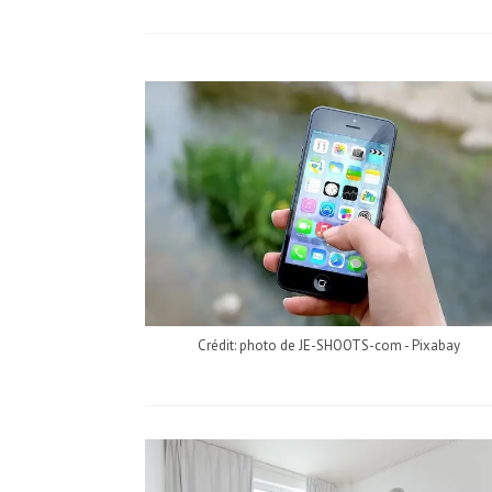
Crédit: photo de JE-SHOOTS-com - Pixabay