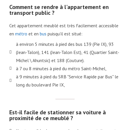
Comment se rendre à l'appartement en
transport public ?
Cet appartement meublé est très facilement accessible
en
métro
et en
bus
puisqu’il est situé:
à environ 5 minutes à pied des bus 139 (Pie IX), 93
(Jean-Talon), 141 (Jean-Talon Est), 41 (Quartier Saint-
Michel \ Ahuntsic) et 188 (Couture).
à 7 ou 8 minutes à pied du métro Saint-Michel,
à 9 minutes à pied du SRB "Service Rapide par Bus" le
long du boulevard Pie IX,
Est-il facile de stationner sa voiture à
proximité de ce meublé ?