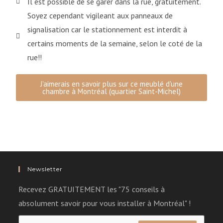
Il est possible de se garer dans la rue, gratuitement.
Soyez cependant vigileant aux panneaux de
signalisation car le stationnement est interdit à
certains moments de la semaine, selon le coté de la
rue!!
J'aimerais en savoir plus sur ce meublé d'une
chambre à Montréal (quartier Saint-Michel)
Newsletter
Recevez GRATUITEMENT les "75 conseils à
absolument savoir pour vous installer à Montréal" !