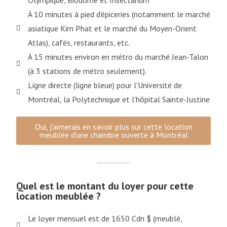
Olympique, Biodôme et Insectarium
À 10 minutes à pied d'épiceries (notamment le marché
asiatique Kim Phat et le marché du Moyen-Orient
Atlas), cafés, restaurants, etc.
À 15 minutes environ en métro du marché Jean-Talon
(à 3 stations de métro seulement).
Ligne directe (ligne bleue) pour l'Université de
Montréal, la Polytechnique et l'hôpital Sainte-Justine
Oui, j'aimerais en savoir plus sur cette location
meublée d'une chambre ouverte à Montréal
Quel est le montant du loyer pour cette
location meublée ?
Le loyer mensuel est de 1650 Cdn $ (meublé,