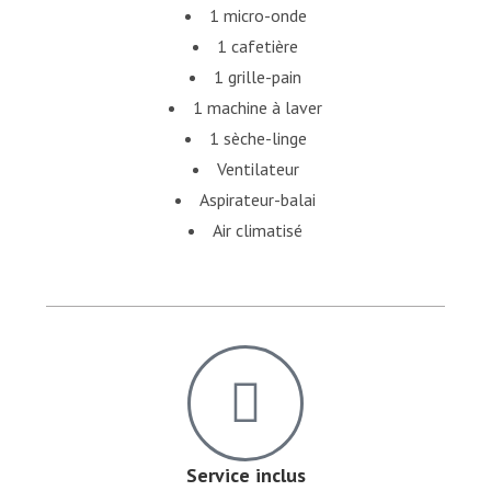
1 micro-onde
1 cafetière
1 grille-pain
1 machine à laver
1 sèche-linge
Ventilateur
Aspirateur-balai
Air climatisé
Service inclus