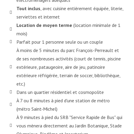
électroménagers adéquats
Tout inclus
, avec cuisine entièrement équipée, literie,
serviettes et internet
Location de moyen terme
(location minimale de 1
mois)
Parfait pour 1 personne seule ou un couple
À moins de 5 minutes du parc François-Perreault et
de ses nombreuses activités (court de tennis, piscine
extérieure, pataugeoire, aire de jeu, patinoire
extérieure réfrigérée, terrain de soccer, bibliothèque,
etc.)
Dans un quartier résidentiel et cosmopolite
À 7 ou 8 minutes à pied d'une station de métro
(métro Saint-Michel)
À 9 minutes à pied du SRB "Service Rapide de Bus" qui
vous mènera directement au Jardin Botanique, Stade