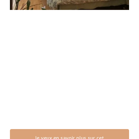
Je veux en savoir plus sur cet